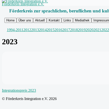
Förderkreis Integration e.V.
Förderkreis zur sprachlichen, beruflichen und kul
Home
Über uns
Aktuell
Kontakt
Links
Mediathek
Impressu
1994-2011
2012
2013
2014
2015
2016
2017
2018
2019
2020
2021
2022
2023
Integrationspreis 2023
© Förderkreis Integration e.V. 2026